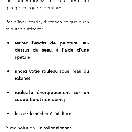
Ne l'abandonnez pas au fond du 
garage chargé de peinture.
Pas d'inquiétude, 4 étapes et quelques 
minutes suffisent :
retirez l'excès de peinture, au-
dessus du seau, à l'aide d'une 	
spatule ;
rincez votre rouleau sous l'eau du 
robinet ;
roulez-le énergiquement sur un 
support brut non peint ;
laissez-le sécher à l'air libre.
Autre solution : 
le roller cleaner.