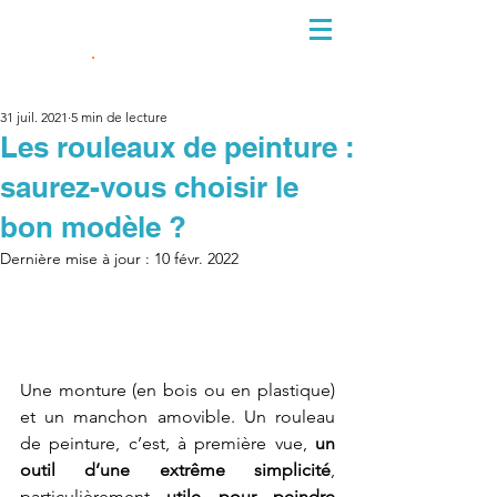
06 10 38 61 33
31 juil. 2021
5 min de lecture
Les rouleaux de peinture :
saurez-vous choisir le
bon modèle ?
Dernière mise à jour :
10 févr. 2022
Une monture (en bois ou en plastique) 
et un manchon amovible. Un rouleau 
de peinture, c’est, à première vue, 
un 
outil d’une extrême simplicité
, 
particulièrement 
utile pour peindre 