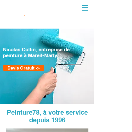
06 10 38 61 33
Nicolas Collin, entreprise de
peinture à Mareil-Marly.
Devis Gratuit ->
Peinture78, à votre service
depuis 1996