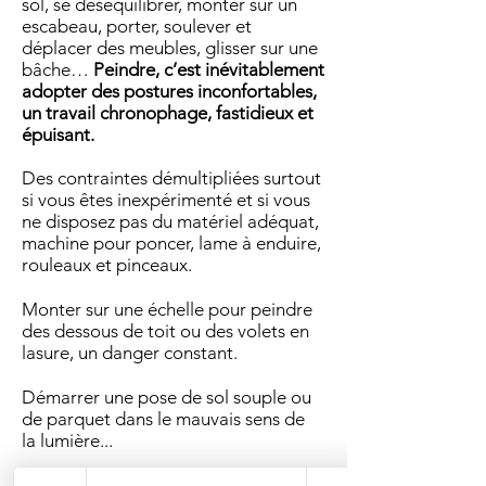
sol, se déséquilibrer, monter sur un
escabeau, porter, soulever et
déplacer des meubles, glisser sur une
bâche…
Peindre, c’est inévitablement
adopter des postures inconfortables,
un travail chronophage, fastidieux et
épuisant.
Des contraintes démultipliées surtout
si vous êtes inexpérimenté et si vous
ne disposez pas du matériel adéquat,
machine pour poncer, lame à enduire,
rouleaux et pinceaux.
Monter sur une échelle pour peindre
des dessous de toit ou des volets en
lasure, un danger constant.
Démarrer
une pose de sol souple ou
de parquet dans le mauvais sens de
la
lumière...
Chaque effort vous “coûtera” plus…