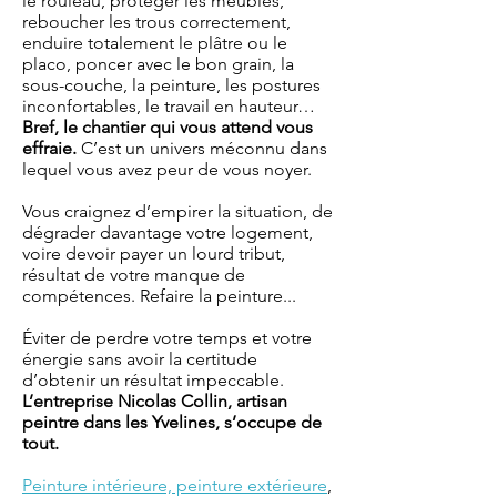
le rouleau, protéger les meubles,
reboucher les trous correctement,
enduire totalement le plâtre ou le
placo, poncer avec le bon grain, la
sous-couche, la peinture, les postures
inconfortables, le travail en hauteur…
Bref, le chantier qui vous attend vous
effraie.
C’est un univers méconnu dans
lequel vous avez peur de vous noyer.
Vous craignez d’empirer la situation, de
dégrader davantage votre logement,
voire devoir payer un lourd tribut,
résultat de votre manque de
compétences. Refaire la peinture...
Éviter de perdre votre temps et votre
énergie sans avoir la certitude
d’obtenir un résultat impeccable.
L’entreprise Nicolas Collin, artisan
peintre dans les Yvelines, s’occupe de
tout.
Peinture intérieure, peinture extérieure
,