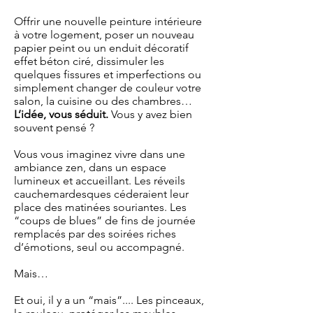
Offrir une nouvelle peinture intérieure
à votre logement, poser un nouveau
papier peint ou un enduit décoratif
effet béton ciré, dissimuler les
quelques fissures et imperfections ou
simplement changer de couleur votre
salon, la cuisine ou des chambres…
L’idée, vous séduit.
Vous y avez bien
souvent pensé ?
Vous vous imaginez vivre dans une
ambiance zen, dans un espace
lumineux et accueillant. Les réveils
cauchemardesques céderaient leur
place des matinées souriantes. Les
“coups de blues” de fins de journée
remplacés par des soirées riches
d’émotions, seul ou accompagné.
Mais…
Et oui, il y a un “mais”.... Les pinceaux,