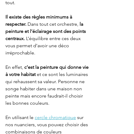
tout. 
Il existe des règles minimums à 
respecter.
 Dans tout cet orchestre,
 la 
peinture et l’éclairage sont des points 
centraux.
 L’équilibre entre ces deux 
vous permet d’avoir une déco 
irréprochable. 
En effet, 
c’est la peinture qui donne vie 
à votre habitat
 et ce sont les luminaires 
qui rehaussent sa valeur. Personne ne 
songe habiter dans une maison non 
peinte mais encore faudrait-il choisir 
les bonnes couleurs. 
En utilisant le 
cercle chromatique
 sur 
nos nuanciers, vous pouvez choisir des 
combinaisons de couleurs 